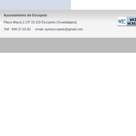
Ayuntamiento de Escopete
Plaza Mayor,1 CP 19.119 Escopete (Guadalajara)
Telf : 949.37.03.82 email: aytoescopete@gmail.com