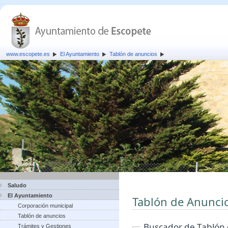
www.escopete.es
El Ayuntamiento
Tablón de anuncios
Saludo
El Ayuntamiento
Tablón de Anunci
Corporación municipal
Tablón de anuncios
Buscador de Tablón
Trámites y Gestiones