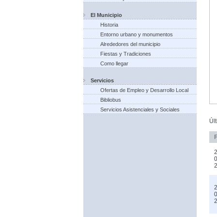
El Municipio
Historia
Entorno urbano y monumentos
Alrededores del municipio
Fiestas y Tradiciones
Como llegar
Servicios
Ofertas de Empleo y Desarrollo Local
Bibliobus
Servicios Asistenciales y Sociales
Úl
2
0
2
0