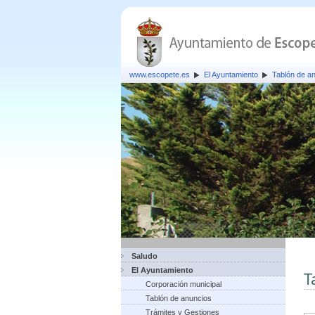
www.escopete.es
El Ayuntamiento
Tablón de a
Saludo
El Ayuntamiento
T
Corporación municipal
Tablón de anuncios
Trámites y Gestiones