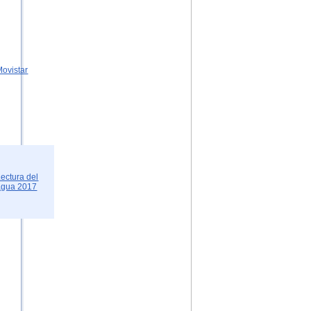
Movistar
Lectura del
agua 2017