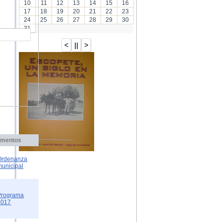
10
11
12
13
14
15
16
17
18
19
20
21
22
23
24
25
26
27
28
29
30
31
mentos
Ordenanza
municipal
Programa
2017