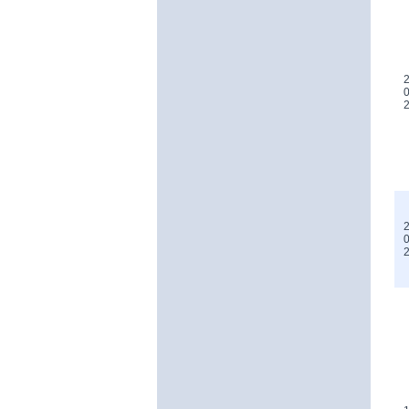
2
0
2
0