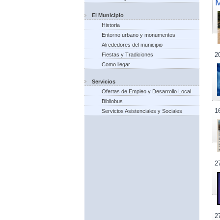
El Municipio
Historia
Entorno urbano y monumentos
Alrededores del municipio
2
Fiestas y Tradiciones
Como llegar
Servicios
Ofertas de Empleo y Desarrollo Local
Bibliobus
1
Servicios Asistenciales y Sociales
2
2