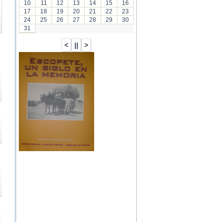
10
11
12
13
14
15
16
17
18
19
20
21
22
23
24
25
26
27
28
29
30
31