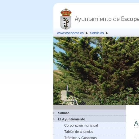
www.escopete.es
Servicios
Saludo
El Ayuntamiento
A
Corporación municipal
Tablón de anuncios
Trámites y Gestiones