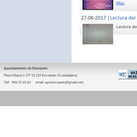
Más
|
Lectura del
27-06-2017
Lectura de
Ayuntamiento de Escopete
Plaza Mayor,1 CP 19.119 Escopete (Guadalajara)
Telf : 949.37.03.82 email: aytoescopete@gmail.com