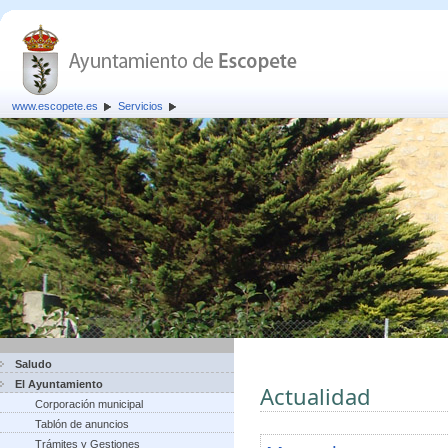
www.escopete.es
Servicios
Saludo
El Ayuntamiento
Actualidad
Corporación municipal
Tablón de anuncios
Trámites y Gestiones