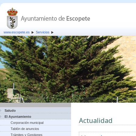
www.escopete.es
Servicios
Saludo
El Ayuntamiento
Actualidad
Corporación municipal
Tablón de anuncios
Trámites y Gestiones