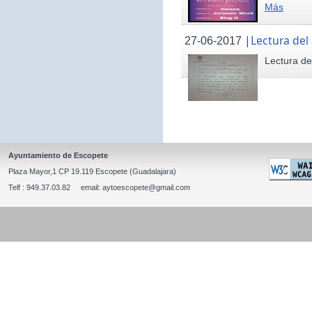
Más
|
Lectura del
27-06-2017
Lectura de
Ayuntamiento de Escopete
Plaza Mayor,1 CP 19.119 Escopete (Guadalajara)
Telf : 949.37.03.82 email: aytoescopete@gmail.com