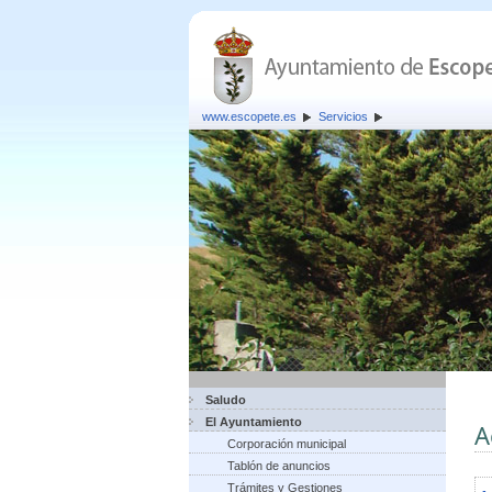
www.escopete.es
Servicios
Saludo
El Ayuntamiento
A
Corporación municipal
Tablón de anuncios
Trámites y Gestiones