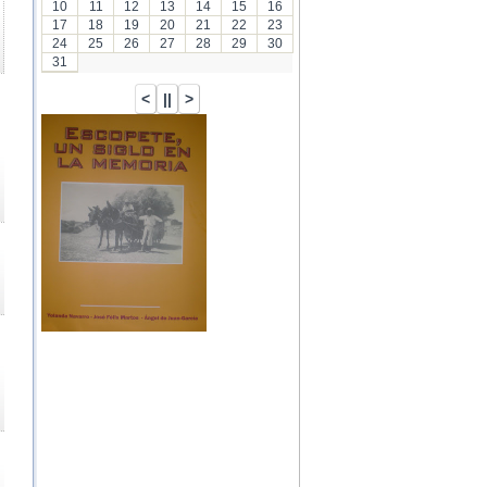
10
11
12
13
14
15
16
17
18
19
20
21
22
23
24
25
26
27
28
29
30
31