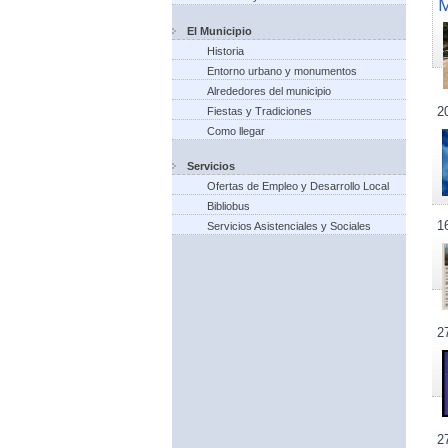
El Municipio
Historia
Entorno urbano y monumentos
Alrededores del municipio
2
Fiestas y Tradiciones
Como llegar
Servicios
Ofertas de Empleo y Desarrollo Local
Bibliobus
1
Servicios Asistenciales y Sociales
2
2