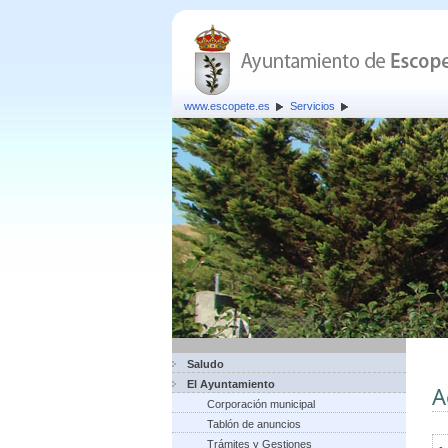
www.escopete.es
Servicios
Saludo
El Ayuntamiento
A
Corporación municipal
Tablón de anuncios
Trámites y Gestiones