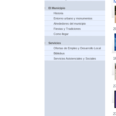
El Municipio
Historia
Entorno urbano y monumentos
Alrededores del municipio
2
Fiestas y Tradiciones
Como llegar
Servicios
Ofertas de Empleo y Desarrollo Local
Bibliobus
1
Servicios Asistenciales y Sociales
2
2