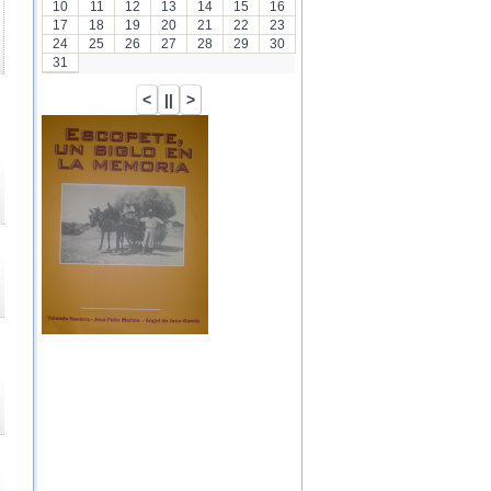
10
11
12
13
14
15
16
17
18
19
20
21
22
23
24
25
26
27
28
29
30
31