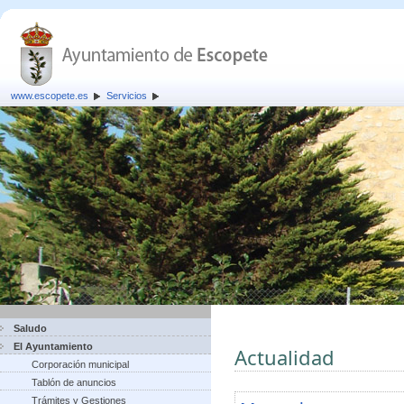
www.escopete.es
Servicios
Saludo
El Ayuntamiento
Actualidad
Corporación municipal
Tablón de anuncios
Trámites y Gestiones