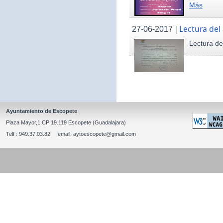
Más
|
Lectura del
27-06-2017
Lectura de
Ayuntamiento de Escopete
Plaza Mayor,1 CP 19.119 Escopete (Guadalajara)
Telf : 949.37.03.82 email: aytoescopete@gmail.com