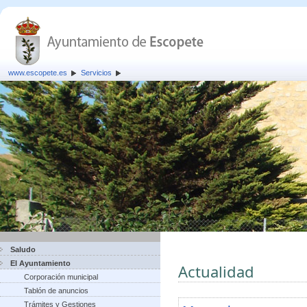
www.escopete.es
Servicios
Saludo
El Ayuntamiento
Actualidad
Corporación municipal
Tablón de anuncios
Trámites y Gestiones