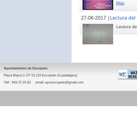
Más
|
Lectura del
27-06-2017
Lectura de
Ayuntamiento de Escopete
Plaza Mayor,1 CP 19.119 Escopete (Guadalajara)
Telf : 949.37.03.82 email: aytoescopete@gmail.com