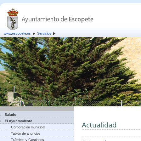
www.escopete.es
Servicios
Saludo
El Ayuntamiento
Actualidad
Corporación municipal
Tablón de anuncios
Trámites y Gestiones