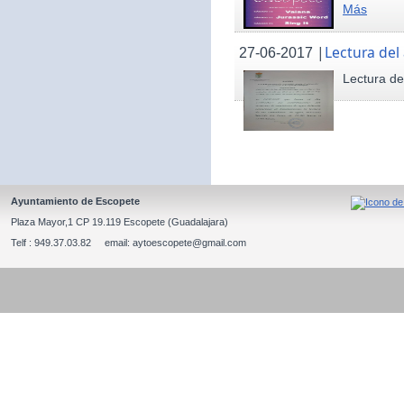
Más
|
Lectura del
27-06-2017
Lectura de
Ayuntamiento de Escopete
Plaza Mayor,1 CP 19.119 Escopete (Guadalajara)
Telf : 949.37.03.82 email: aytoescopete@gmail.com