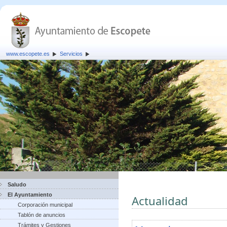
www.escopete.es
Servicios
Saludo
El Ayuntamiento
Actualidad
Corporación municipal
Tablón de anuncios
Trámites y Gestiones