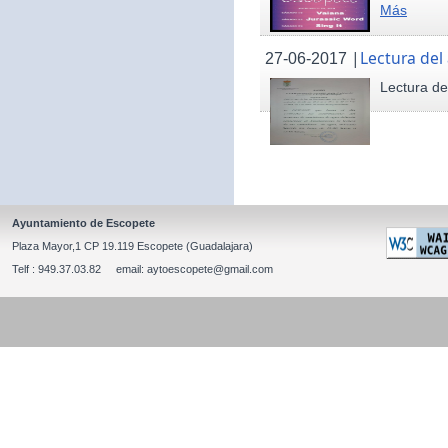
Más
|
Lectura del
27-06-2017
Lectura de
Ayuntamiento de Escopete
Plaza Mayor,1 CP 19.119 Escopete (Guadalajara)
Telf : 949.37.03.82 email: aytoescopete@gmail.com