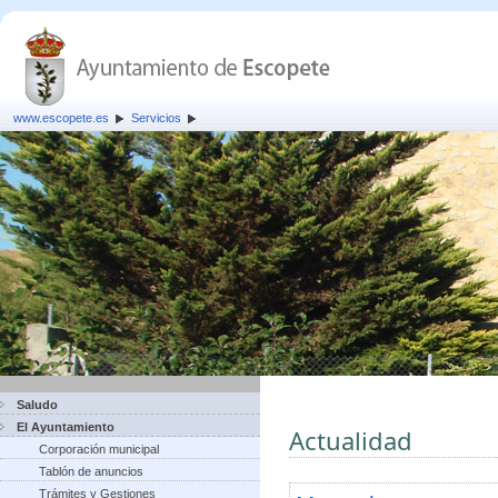
www.escopete.es
Servicios
Saludo
El Ayuntamiento
Actualidad
Corporación municipal
Tablón de anuncios
Trámites y Gestiones