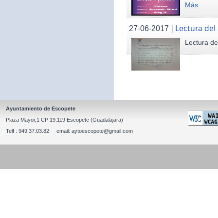
Más
|
Lectura del
27-06-2017
Lectura de
Ayuntamiento de Escopete
Plaza Mayor,1 CP 19.119 Escopete (Guadalajara)
Telf : 949.37.03.82 email: aytoescopete@gmail.com