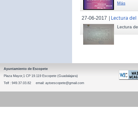
Más
|
Lectura del
27-06-2017
Lectura de
Ayuntamiento de Escopete
Plaza Mayor,1 CP 19.119 Escopete (Guadalajara)
Telf : 949.37.03.82 email: aytoescopete@gmail.com