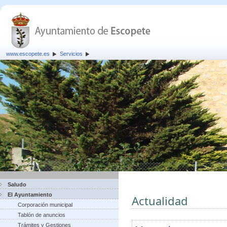
www.escopete.es
Servicios
Saludo
El Ayuntamiento
Actualidad
Corporación municipal
Tablón de anuncios
Trámites y Gestiones