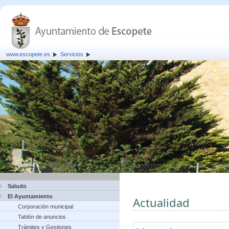
www.escopete.es
Servicios
Saludo
El Ayuntamiento
Actualidad
Corporación municipal
Tablón de anuncios
Trámites y Gestiones