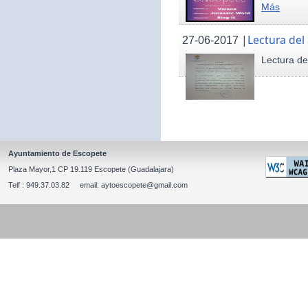
Más
|
Lectura del
27-06-2017
Lectura de
Ayuntamiento de Escopete
Plaza Mayor,1 CP 19.119 Escopete (Guadalajara)
Telf : 949.37.03.82 email: aytoescopete@gmail.com