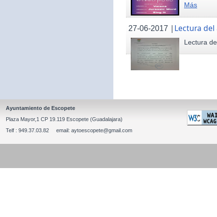
Más
|
Lectura del
27-06-2017
Lectura de
Ayuntamiento de Escopete
Plaza Mayor,1 CP 19.119 Escopete (Guadalajara)
Telf : 949.37.03.82 email: aytoescopete@gmail.com