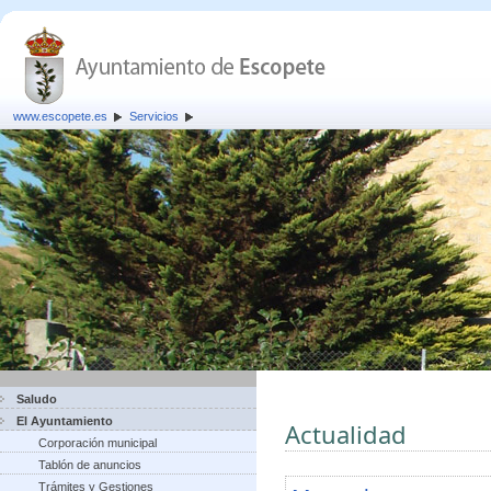
www.escopete.es
Servicios
Saludo
El Ayuntamiento
Actualidad
Corporación municipal
Tablón de anuncios
Trámites y Gestiones