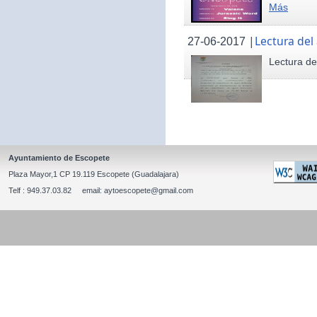
Más
|
Lectura del
27-06-2017
Lectura de
Ayuntamiento de Escopete
Plaza Mayor,1 CP 19.119 Escopete (Guadalajara)
Telf : 949.37.03.82 email: aytoescopete@gmail.com