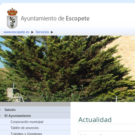
www.escopete.es
Servicios
Saludo
El Ayuntamiento
Actualidad
Corporación municipal
Tablón de anuncios
Trámites y Gestiones