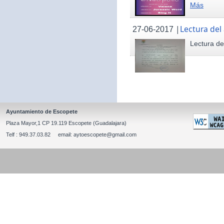
Más
|
Lectura del
27-06-2017
Lectura de
Ayuntamiento de Escopete
Plaza Mayor,1 CP 19.119 Escopete (Guadalajara)
Telf : 949.37.03.82 email: aytoescopete@gmail.com