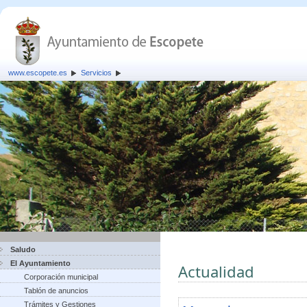
www.escopete.es
Servicios
Saludo
El Ayuntamiento
Actualidad
Corporación municipal
Tablón de anuncios
Trámites y Gestiones