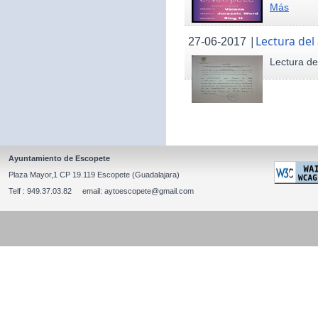
Más
|
Lectura del
27-06-2017
Lectura de
Ayuntamiento de Escopete
Plaza Mayor,1 CP 19.119 Escopete (Guadalajara)
Telf : 949.37.03.82 email: aytoescopete@gmail.com