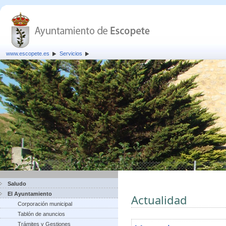
www.escopete.es
Servicios
Saludo
El Ayuntamiento
Actualidad
Corporación municipal
Tablón de anuncios
Trámites y Gestiones