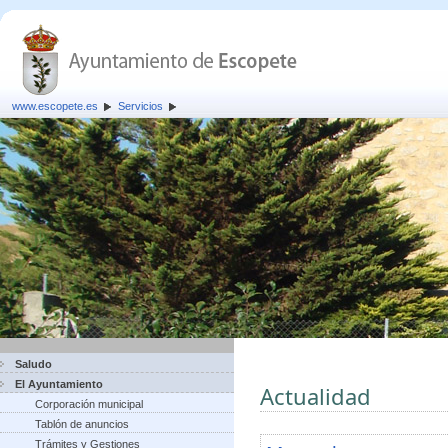
www.escopete.es
Servicios
Saludo
El Ayuntamiento
Actualidad
Corporación municipal
Tablón de anuncios
Trámites y Gestiones