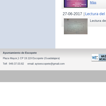
Más
|
Lectura del
27-06-2017
Lectura de
Ayuntamiento de Escopete
Plaza Mayor,1 CP 19.119 Escopete (Guadalajara)
Telf : 949.37.03.82 email: aytoescopete@gmail.com