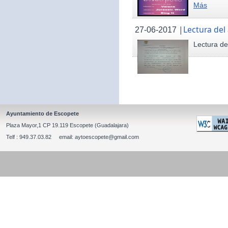
Más
|
Lectura del
27-06-2017
Lectura de
Ayuntamiento de Escopete
Plaza Mayor,1 CP 19.119 Escopete (Guadalajara)
Telf : 949.37.03.82 email: aytoescopete@gmail.com