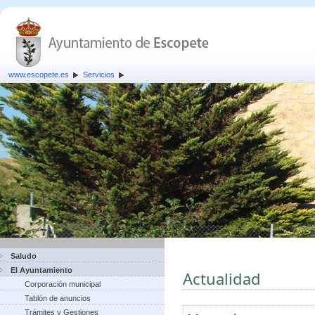
www.escopete.es
Servicios
Saludo
El Ayuntamiento
Actualidad
Corporación municipal
Tablón de anuncios
Trámites y Gestiones