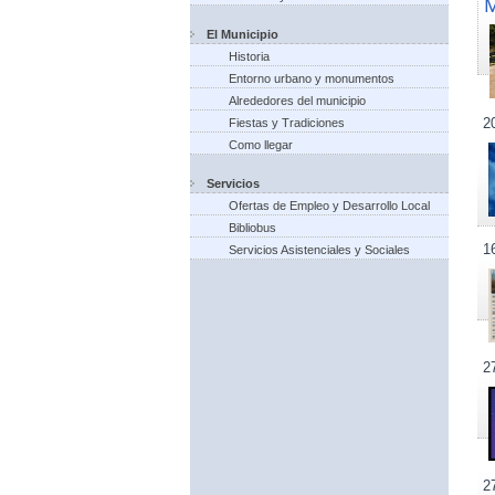
El Municipio
Historia
Entorno urbano y monumentos
Alrededores del municipio
2
Fiestas y Tradiciones
Como llegar
Servicios
Ofertas de Empleo y Desarrollo Local
Bibliobus
1
Servicios Asistenciales y Sociales
2
2