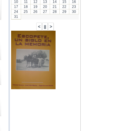
10
11
12
13
14
15
16
17
18
19
20
21
22
23
24
25
26
27
28
29
30
31