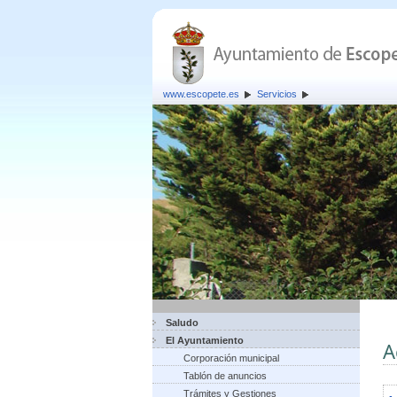
www.escopete.es
Servicios
Saludo
El Ayuntamiento
A
Corporación municipal
Tablón de anuncios
Trámites y Gestiones