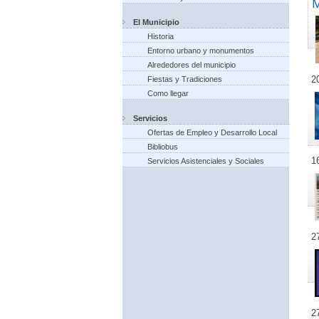
El Municipio
Historia
Entorno urbano y monumentos
Alrededores del municipio
2
Fiestas y Tradiciones
Como llegar
Servicios
Ofertas de Empleo y Desarrollo Local
Bibliobus
1
Servicios Asistenciales y Sociales
2
2