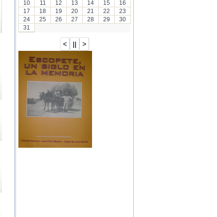
10
11
12
13
14
15
16
17
18
19
20
21
22
23
24
25
26
27
28
29
30
31