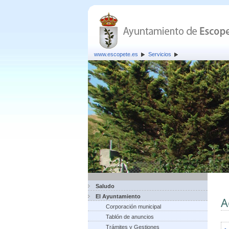
www.escopete.es
Servicios
Saludo
El Ayuntamiento
A
Corporación municipal
Tablón de anuncios
Trámites y Gestiones