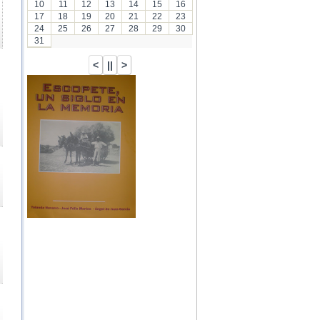
10
11
12
13
14
15
16
17
18
19
20
21
22
23
24
25
26
27
28
29
30
31