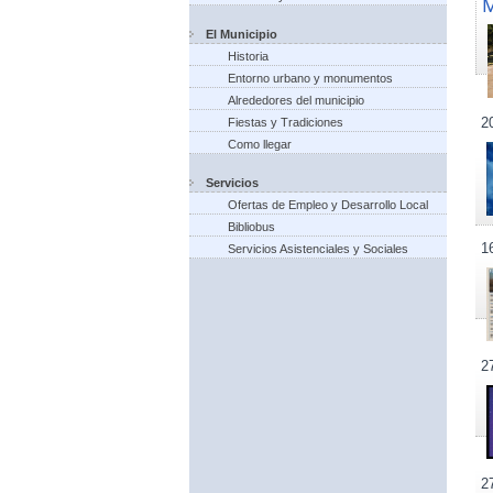
El Municipio
Historia
Entorno urbano y monumentos
Alrededores del municipio
2
Fiestas y Tradiciones
Como llegar
Servicios
Ofertas de Empleo y Desarrollo Local
Bibliobus
1
Servicios Asistenciales y Sociales
2
2