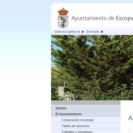
www.escopete.es
Servicios
Saludo
El Ayuntamiento
A
Corporación municipal
Tablón de anuncios
Trámites y Gestiones