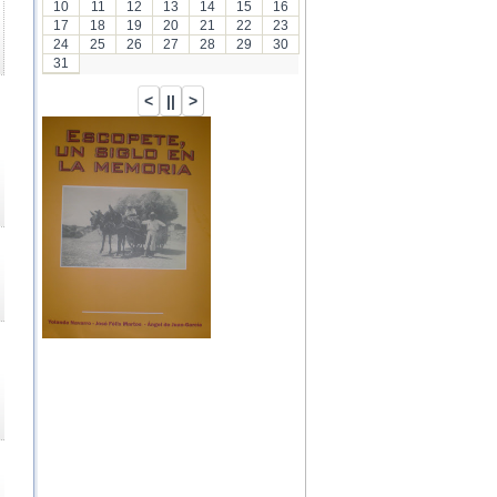
10
11
12
13
14
15
16
17
18
19
20
21
22
23
24
25
26
27
28
29
30
31