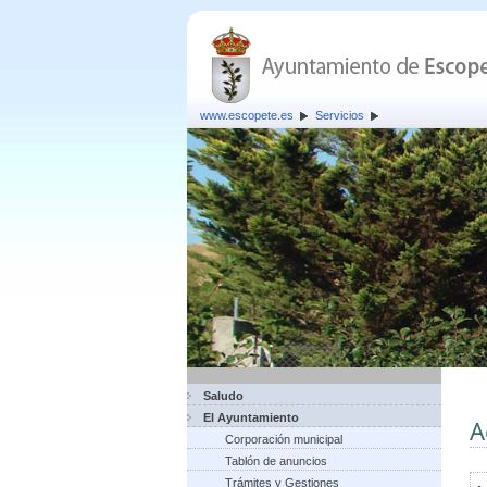
www.escopete.es
Servicios
Saludo
El Ayuntamiento
A
Corporación municipal
Tablón de anuncios
Trámites y Gestiones