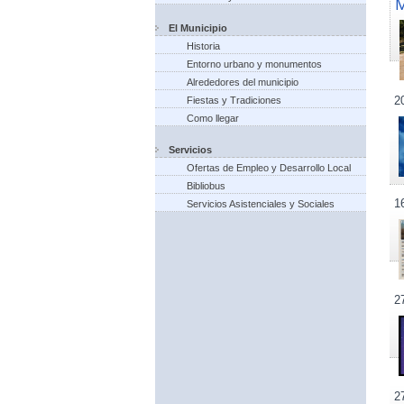
El Municipio
Historia
Entorno urbano y monumentos
Alrededores del municipio
2
Fiestas y Tradiciones
Como llegar
Servicios
Ofertas de Empleo y Desarrollo Local
Bibliobus
1
Servicios Asistenciales y Sociales
2
2