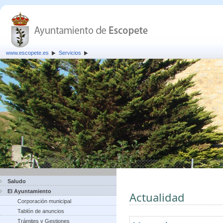
www.escopete.es
Servicios
Saludo
El Ayuntamiento
Actualidad
Corporación municipal
Tablón de anuncios
Trámites y Gestiones