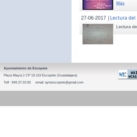
Más
|
Lectura del
27-06-2017
Lectura de
Ayuntamiento de Escopete
Plaza Mayor,1 CP 19.119 Escopete (Guadalajara)
Telf : 949.37.03.82 email: aytoescopete@gmail.com