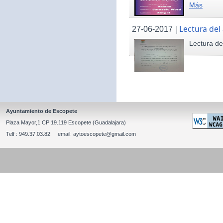
Más
|
Lectura del
27-06-2017
Lectura de
Ayuntamiento de Escopete
Plaza Mayor,1 CP 19.119 Escopete (Guadalajara)
Telf : 949.37.03.82 email: aytoescopete@gmail.com