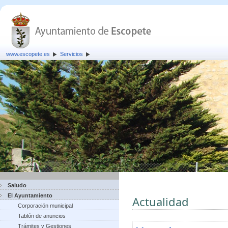
www.escopete.es
Servicios
Saludo
El Ayuntamiento
Actualidad
Corporación municipal
Tablón de anuncios
Trámites y Gestiones