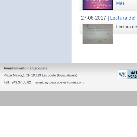
Más
|
Lectura del
27-06-2017
Lectura de
Ayuntamiento de Escopete
Plaza Mayor,1 CP 19.119 Escopete (Guadalajara)
Telf : 949.37.03.82 email: aytoescopete@gmail.com