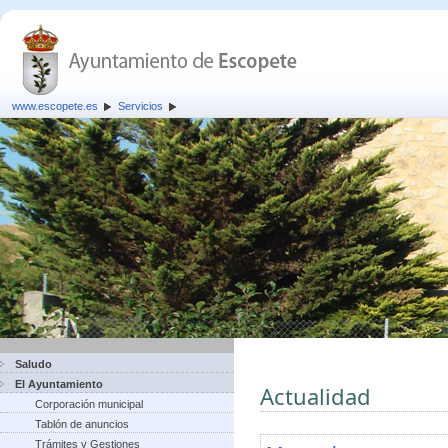
www.escopete.es
Servicios
Saludo
El Ayuntamiento
Actualidad
Corporación municipal
Tablón de anuncios
Trámites y Gestiones