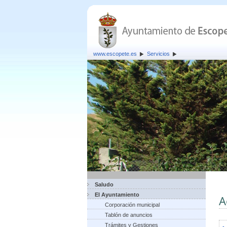
www.escopete.es
Servicios
Saludo
El Ayuntamiento
A
Corporación municipal
Tablón de anuncios
Trámites y Gestiones