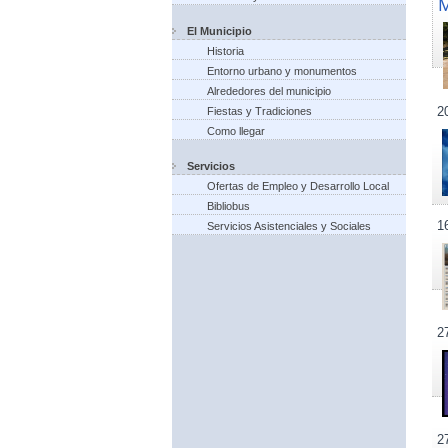
El Municipio
Historia
Entorno urbano y monumentos
Alrededores del municipio
2
Fiestas y Tradiciones
Como llegar
Servicios
Ofertas de Empleo y Desarrollo Local
Bibliobus
1
Servicios Asistenciales y Sociales
2
2