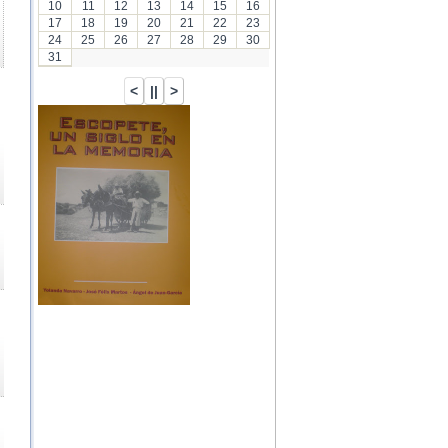
10
11
12
13
14
15
16
17
18
19
20
21
22
23
24
25
26
27
28
29
30
31