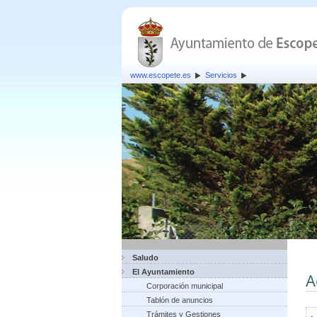
www.escopete.es
Servicios
Saludo
El Ayuntamiento
A
Corporación municipal
Tablón de anuncios
Trámites y Gestiones