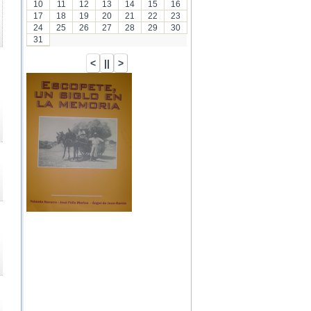
10
11
12
13
14
15
16
17
18
19
20
21
22
23
24
25
26
27
28
29
30
31