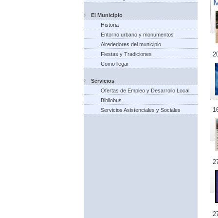
El Municipio
Historia
Entorno urbano y monumentos
Alrededores del municipio
2
Fiestas y Tradiciones
Como llegar
Servicios
Ofertas de Empleo y Desarrollo Local
Bibliobus
1
Servicios Asistenciales y Sociales
2
2