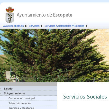
www.escopete.es
Servicios
Servicios Asistenciales y Sociales
Saludo
El Ayuntamiento
Servicios Sociales
Corporación municipal
Tablón de anuncios
Trámites y Gestiones