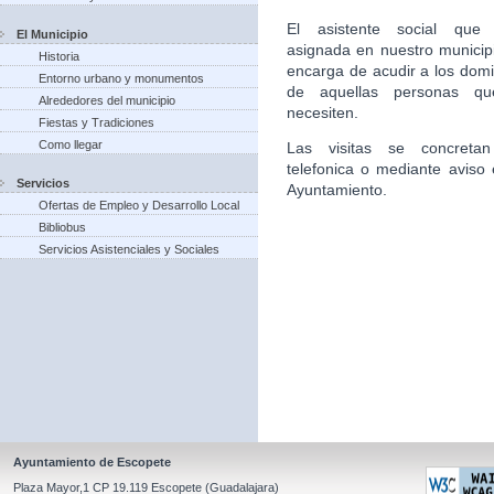
El asistente social que 
El Municipio
asignada en nuestro municip
Historia
encarga de acudir a los domic
Entorno urbano y monumentos
de aquellas personas qu
Alrededores del municipio
necesiten.
Fiestas y Tradiciones
Como llegar
Las visitas se concretan
telefonica o mediante aviso 
Servicios
Ayuntamiento.
Ofertas de Empleo y Desarrollo Local
Bibliobus
Servicios Asistenciales y Sociales
Ayuntamiento de Escopete
Plaza Mayor,1 CP 19.119 Escopete (Guadalajara)