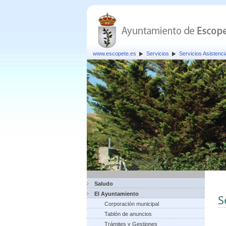
www.escopete.es
Servicios
Servicios Asistenci
Saludo
El Ayuntamiento
S
Corporación municipal
Tablón de anuncios
Trámites y Gestiones