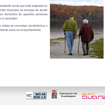
 asistente social que está asignada en
estro municipio se encarga de acudir
los domicilios de aquellas personas
e lo necesiten.
s visitas se concretan vía telefonica o
diante aviso en el Ayuntamiento.