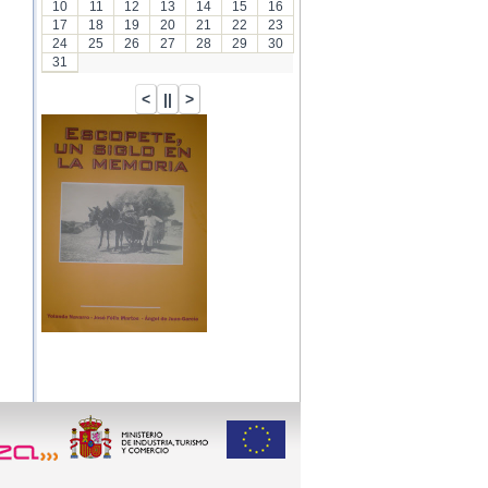
10
11
12
13
14
15
16
17
18
19
20
21
22
23
24
25
26
27
28
29
30
31