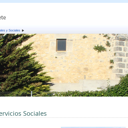
ales y Sociales
ervicios Sociales