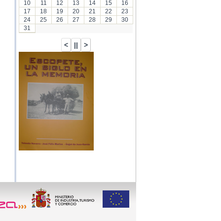
10
11
12
13
14
15
16
17
18
19
20
21
22
23
24
25
26
27
28
29
30
31