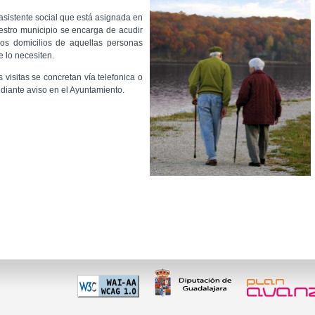
 asistente social que está asignada en
estro municipio se encarga de acudir
los domicilios de aquellas personas
e lo necesiten.
s visitas se concretan vía telefonica o
diante aviso en el Ayuntamiento.