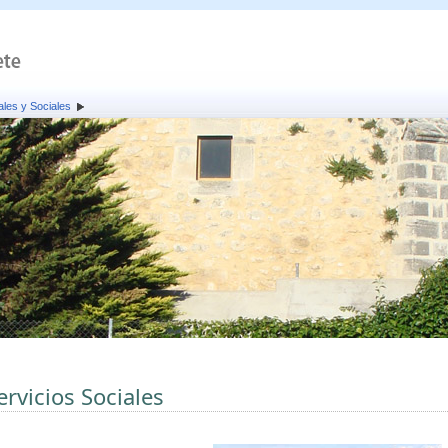
ales y Sociales
ervicios Sociales