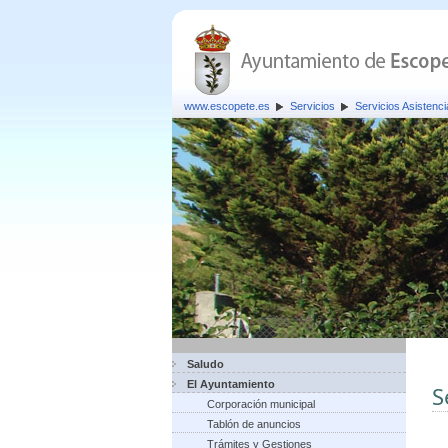
www.escopete.es
Servicios
Servicios Asistenci
Saludo
El Ayuntamiento
S
Corporación municipal
Tablón de anuncios
Trámites y Gestiones