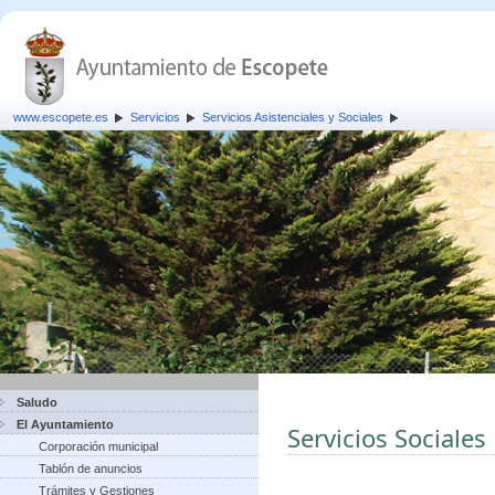
www.escopete.es
Servicios
Servicios Asistenciales y Sociales
Saludo
El Ayuntamiento
Servicios Sociales
Corporación municipal
Tablón de anuncios
Trámites y Gestiones