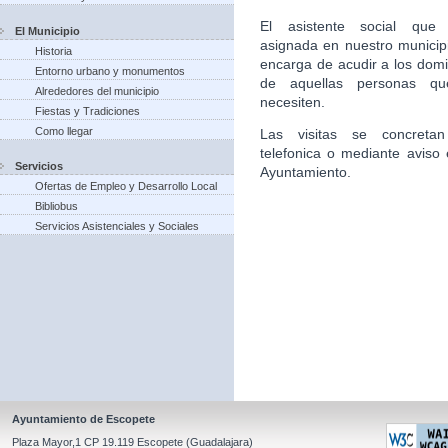
El asistente social que 
El Municipio
asignada en nuestro municip
Historia
encarga de acudir a los domic
Entorno urbano y monumentos
de aquellas personas qu
Alrededores del municipio
necesiten.
Fiestas y Tradiciones
Como llegar
Las visitas se concretan
telefonica o mediante aviso 
Servicios
Ayuntamiento.
Ofertas de Empleo y Desarrollo Local
Bibliobus
Servicios Asistenciales y Sociales
Ayuntamiento de Escopete
Plaza Mayor,1 CP 19.119 Escopete (Guadalajara)