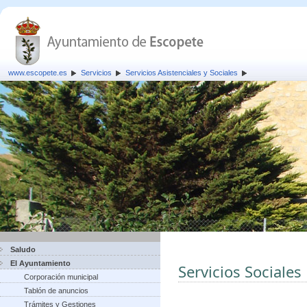
www.escopete.es
Servicios
Servicios Asistenciales y Sociales
Saludo
El Ayuntamiento
Servicios Sociales
Corporación municipal
Tablón de anuncios
Trámites y Gestiones