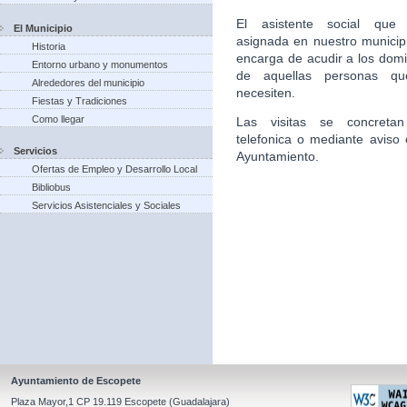
El asistente social que 
El Municipio
asignada en nuestro municip
Historia
encarga de acudir a los domic
Entorno urbano y monumentos
de aquellas personas qu
Alrededores del municipio
necesiten.
Fiestas y Tradiciones
Como llegar
Las visitas se concretan
telefonica o mediante aviso 
Servicios
Ayuntamiento.
Ofertas de Empleo y Desarrollo Local
Bibliobus
Servicios Asistenciales y Sociales
Ayuntamiento de Escopete
Plaza Mayor,1 CP 19.119 Escopete (Guadalajara)