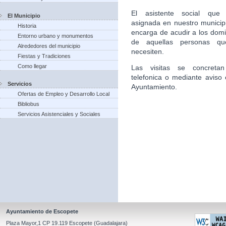
El asistente social que 
El Municipio
asignada en nuestro municip
Historia
encarga de acudir a los domic
Entorno urbano y monumentos
de aquellas personas qu
Alrededores del municipio
necesiten.
Fiestas y Tradiciones
Como llegar
Las visitas se concretan
telefonica o mediante aviso 
Servicios
Ayuntamiento.
Ofertas de Empleo y Desarrollo Local
Bibliobus
Servicios Asistenciales y Sociales
Ayuntamiento de Escopete
Plaza Mayor,1 CP 19.119 Escopete (Guadalajara)