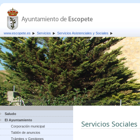
www.escopete.es
Servicios
Servicios Asistenciales y Sociales
Saludo
El Ayuntamiento
Servicios Sociales
Corporación municipal
Tablón de anuncios
Trámites y Gestiones