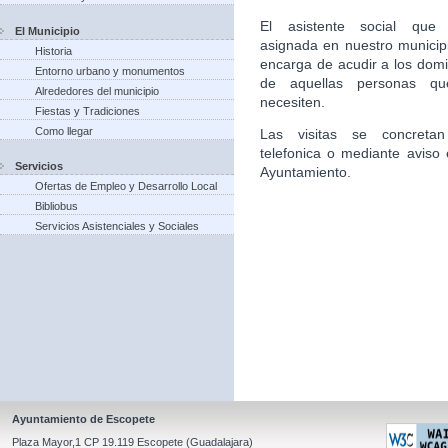
El asistente social que 
El Municipio
asignada en nuestro municip
Historia
encarga de acudir a los domic
Entorno urbano y monumentos
de aquellas personas qu
Alrededores del municipio
necesiten.
Fiestas y Tradiciones
Como llegar
Las visitas se concretan
telefonica o mediante aviso 
Servicios
Ayuntamiento.
Ofertas de Empleo y Desarrollo Local
Bibliobus
Servicios Asistenciales y Sociales
Ayuntamiento de Escopete
Plaza Mayor,1 CP 19.119 Escopete (Guadalajara)