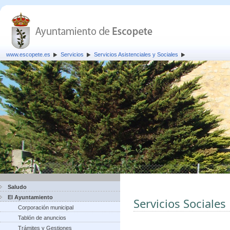
www.escopete.es
Servicios
Servicios Asistenciales y Sociales
Saludo
El Ayuntamiento
Servicios Sociales
Corporación municipal
Tablón de anuncios
Trámites y Gestiones