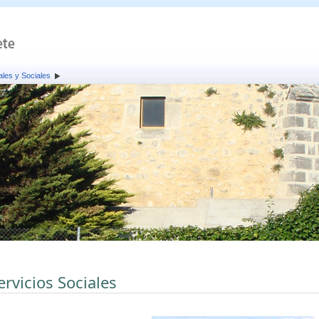
ales y Sociales
ervicios Sociales