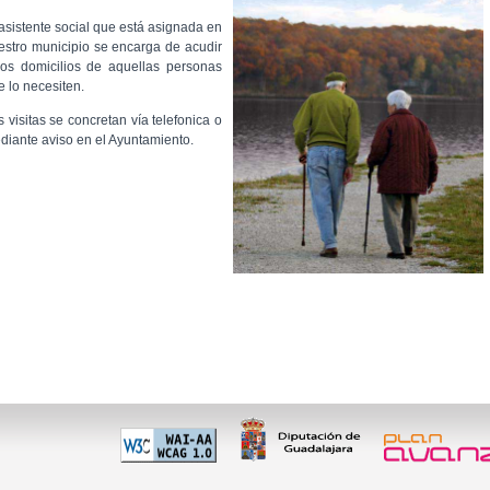
 asistente social que está asignada en
estro municipio se encarga de acudir
los domicilios de aquellas personas
e lo necesiten.
s visitas se concretan vía telefonica o
diante aviso en el Ayuntamiento.