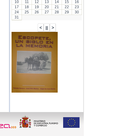
10
11
12
13
14
15
16
17
18
19
20
21
22
23
24
25
26
27
28
29
30
31