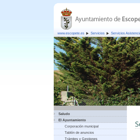
www.escopete.es
Servicios
Servicios Asistenci
Saludo
El Ayuntamiento
S
Corporación municipal
Tablón de anuncios
Trámites y Gestiones