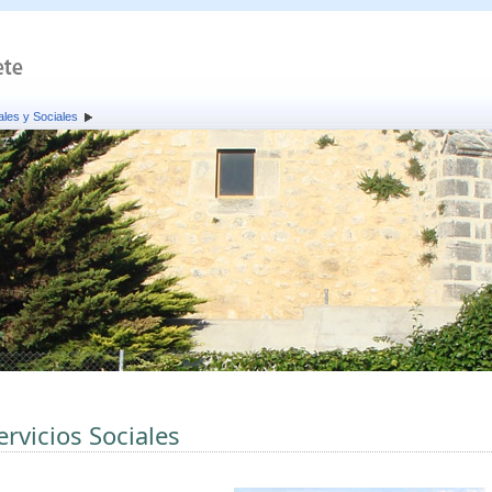
ales y Sociales
ervicios Sociales