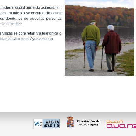
 asistente social que está asignada en
estro municipio se encarga de acudir
los domicilios de aquellas personas
e lo necesiten.
s visitas se concretan vía telefonica o
diante aviso en el Ayuntamiento.