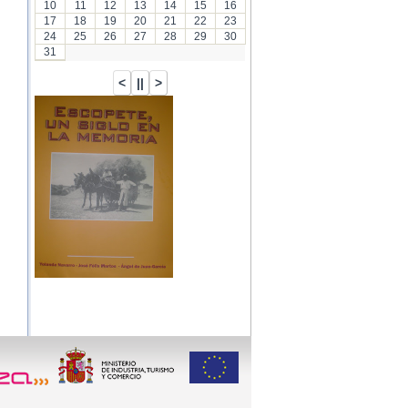
10
11
12
13
14
15
16
17
18
19
20
21
22
23
24
25
26
27
28
29
30
31