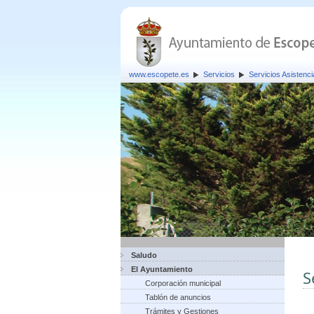
www.escopete.es
Servicios
Servicios Asistenci
Saludo
El Ayuntamiento
S
Corporación municipal
Tablón de anuncios
Trámites y Gestiones