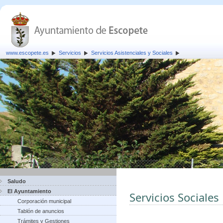
www.escopete.es
Servicios
Servicios Asistenciales y Sociales
Saludo
El Ayuntamiento
Servicios Sociales
Corporación municipal
Tablón de anuncios
Trámites y Gestiones