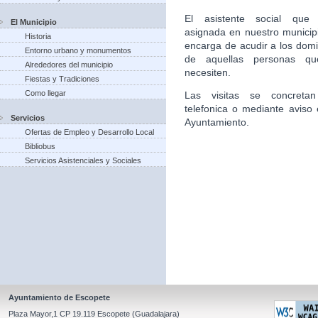
El asistente social que 
El Municipio
asignada en nuestro municip
Historia
encarga de acudir a los domic
Entorno urbano y monumentos
de aquellas personas qu
Alrededores del municipio
necesiten.
Fiestas y Tradiciones
Como llegar
Las visitas se concretan
telefonica o mediante aviso 
Servicios
Ayuntamiento.
Ofertas de Empleo y Desarrollo Local
Bibliobus
Servicios Asistenciales y Sociales
Ayuntamiento de Escopete
Plaza Mayor,1 CP 19.119 Escopete (Guadalajara)