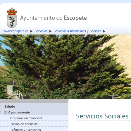
www.escopete.es
Servicios
Servicios Asistenciales y Sociales
Saludo
El Ayuntamiento
Servicios Sociales
Corporación municipal
Tablón de anuncios
Trámites y Gestiones