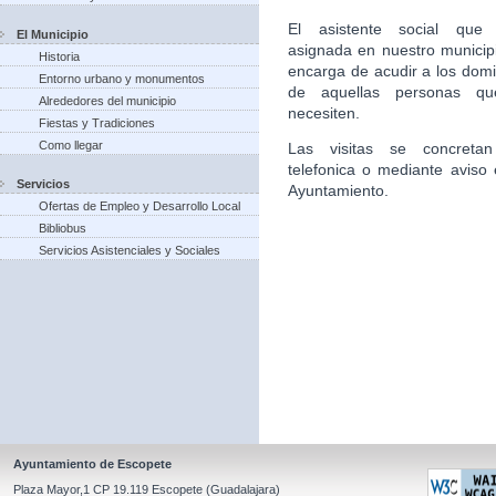
El asistente social que 
El Municipio
asignada en nuestro municip
Historia
encarga de acudir a los domic
Entorno urbano y monumentos
de aquellas personas qu
Alrededores del municipio
necesiten.
Fiestas y Tradiciones
Como llegar
Las visitas se concretan
telefonica o mediante aviso 
Servicios
Ayuntamiento.
Ofertas de Empleo y Desarrollo Local
Bibliobus
Servicios Asistenciales y Sociales
Ayuntamiento de Escopete
Plaza Mayor,1 CP 19.119 Escopete (Guadalajara)