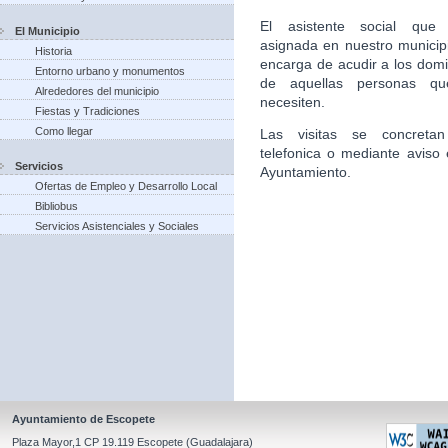
El asistente social que 
El Municipio
asignada en nuestro municip
Historia
encarga de acudir a los domic
Entorno urbano y monumentos
de aquellas personas qu
Alrededores del municipio
necesiten.
Fiestas y Tradiciones
Como llegar
Las visitas se concretan
telefonica o mediante aviso 
Servicios
Ayuntamiento.
Ofertas de Empleo y Desarrollo Local
Bibliobus
Servicios Asistenciales y Sociales
Ayuntamiento de Escopete
Plaza Mayor,1 CP 19.119 Escopete (Guadalajara)