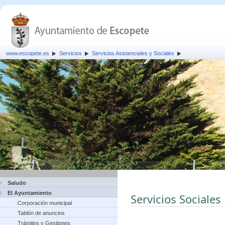
www.escopete.es
Servicios
Servicios Asistenciales y Sociales
Saludo
El Ayuntamiento
Servicios Sociales
Corporación municipal
Tablón de anuncios
Trámites y Gestiones