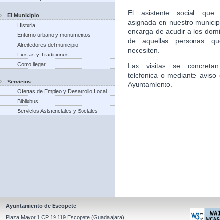
El asistente social que 
El Municipio
asignada en nuestro municip
Historia
encarga de acudir a los domic
Entorno urbano y monumentos
de aquellas personas qu
Alrededores del municipio
necesiten.
Fiestas y Tradiciones
Como llegar
Las visitas se concretan
telefonica o mediante aviso 
Servicios
Ayuntamiento.
Ofertas de Empleo y Desarrollo Local
Bibliobus
Servicios Asistenciales y Sociales
Ayuntamiento de Escopete
Plaza Mayor,1 CP 19.119 Escopete (Guadalajara)