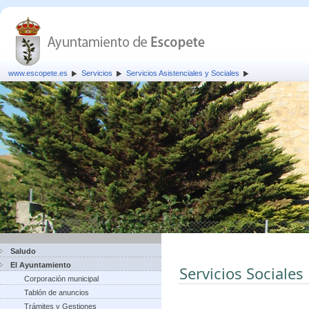
www.escopete.es
Servicios
Servicios Asistenciales y Sociales
Saludo
El Ayuntamiento
Servicios Sociales
Corporación municipal
Tablón de anuncios
Trámites y Gestiones