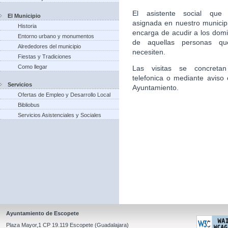
El asistente social que 
El Municipio
asignada en nuestro municip
Historia
encarga de acudir a los domic
Entorno urbano y monumentos
de aquellas personas qu
Alrededores del municipio
necesiten.
Fiestas y Tradiciones
Como llegar
Las visitas se concretan
telefonica o mediante aviso 
Servicios
Ayuntamiento.
Ofertas de Empleo y Desarrollo Local
Bibliobus
Servicios Asistenciales y Sociales
Ayuntamiento de Escopete
Plaza Mayor,1 CP 19.119 Escopete (Guadalajara)