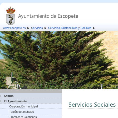
www.escopete.es
Servicios
Servicios Asistenciales y Sociales
Saludo
El Ayuntamiento
Servicios Sociales
Corporación municipal
Tablón de anuncios
Trámites y Gestiones