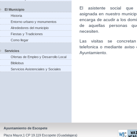
El asistente social que 
El Municipio
asignada en nuestro municip
Historia
encarga de acudir a los domic
Entorno urbano y monumentos
de aquellas personas qu
Alrededores del municipio
necesiten.
Fiestas y Tradiciones
Como llegar
Las visitas se concretan
telefonica o mediante aviso 
Servicios
Ayuntamiento.
Ofertas de Empleo y Desarrollo Local
Bibliobus
Servicios Asistenciales y Sociales
Ayuntamiento de Escopete
Plaza Mayor,1 CP 19.119 Escopete (Guadalajara)