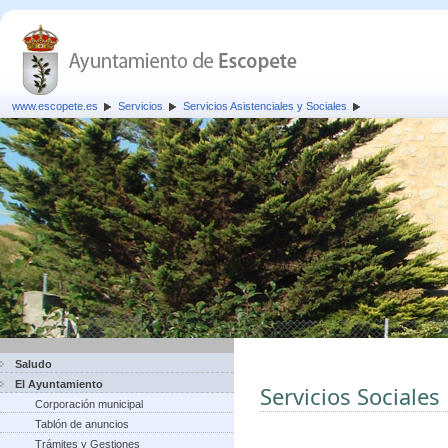
www.escopete.es
Servicios
Servicios Asistenciales y Sociales
Saludo
El Ayuntamiento
Servicios Sociales
Corporación municipal
Tablón de anuncios
Trámites y Gestiones