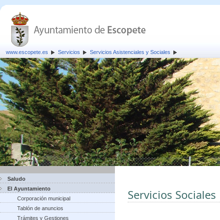
www.escopete.es
Servicios
Servicios Asistenciales y Sociales
Saludo
El Ayuntamiento
Servicios Sociales
Corporación municipal
Tablón de anuncios
Trámites y Gestiones