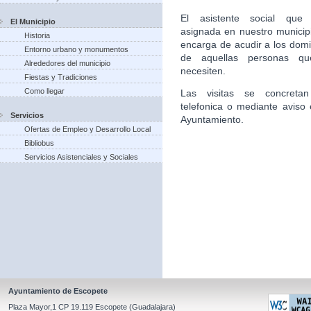
El asistente social que 
El Municipio
asignada en nuestro municip
Historia
encarga de acudir a los domic
Entorno urbano y monumentos
de aquellas personas qu
Alrededores del municipio
necesiten.
Fiestas y Tradiciones
Como llegar
Las visitas se concretan
telefonica o mediante aviso 
Servicios
Ayuntamiento.
Ofertas de Empleo y Desarrollo Local
Bibliobus
Servicios Asistenciales y Sociales
Ayuntamiento de Escopete
Plaza Mayor,1 CP 19.119 Escopete (Guadalajara)