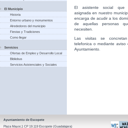
El asistente social que 
El Municipio
asignada en nuestro municip
Historia
encarga de acudir a los domic
Entorno urbano y monumentos
de aquellas personas qu
Alrededores del municipio
necesiten.
Fiestas y Tradiciones
Como llegar
Las visitas se concretan
telefonica o mediante aviso 
Servicios
Ayuntamiento.
Ofertas de Empleo y Desarrollo Local
Bibliobus
Servicios Asistenciales y Sociales
Ayuntamiento de Escopete
Plaza Mayor,1 CP 19.119 Escopete (Guadalajara)