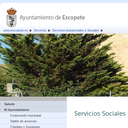
www.escopete.es
Servicios
Servicios Asistenciales y Sociales
Saludo
El Ayuntamiento
Servicios Sociales
Corporación municipal
Tablón de anuncios
Trámites y Gestiones