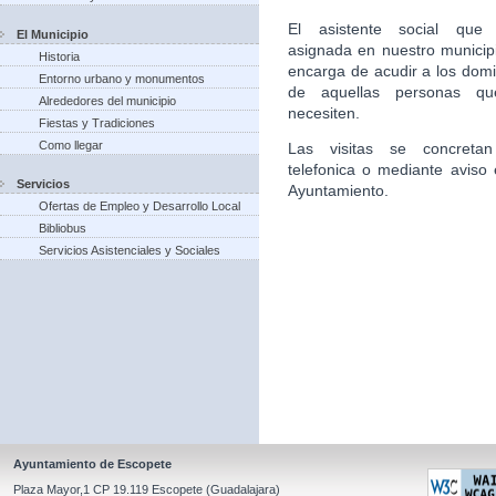
El asistente social que 
El Municipio
asignada en nuestro municip
Historia
encarga de acudir a los domic
Entorno urbano y monumentos
de aquellas personas qu
Alrededores del municipio
necesiten.
Fiestas y Tradiciones
Como llegar
Las visitas se concretan
telefonica o mediante aviso 
Servicios
Ayuntamiento.
Ofertas de Empleo y Desarrollo Local
Bibliobus
Servicios Asistenciales y Sociales
Ayuntamiento de Escopete
Plaza Mayor,1 CP 19.119 Escopete (Guadalajara)