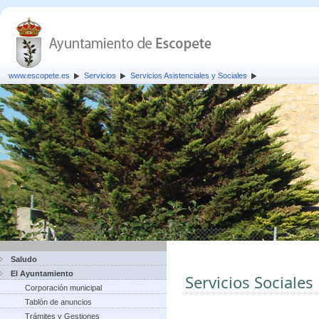
www.escopete.es
Servicios
Servicios Asistenciales y Sociales
Saludo
El Ayuntamiento
Servicios Sociales
Corporación municipal
Tablón de anuncios
Trámites y Gestiones