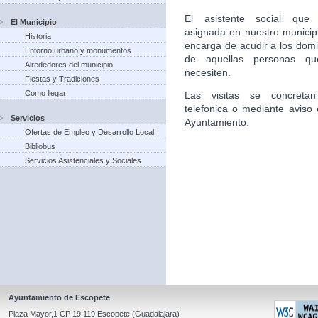
El asistente social que 
El Municipio
asignada en nuestro municip
Historia
encarga de acudir a los domic
Entorno urbano y monumentos
de aquellas personas qu
Alrededores del municipio
necesiten.
Fiestas y Tradiciones
Como llegar
Las visitas se concretan
telefonica o mediante aviso 
Servicios
Ayuntamiento.
Ofertas de Empleo y Desarrollo Local
Bibliobus
Servicios Asistenciales y Sociales
Ayuntamiento de Escopete
Plaza Mayor,1 CP 19.119 Escopete (Guadalajara)