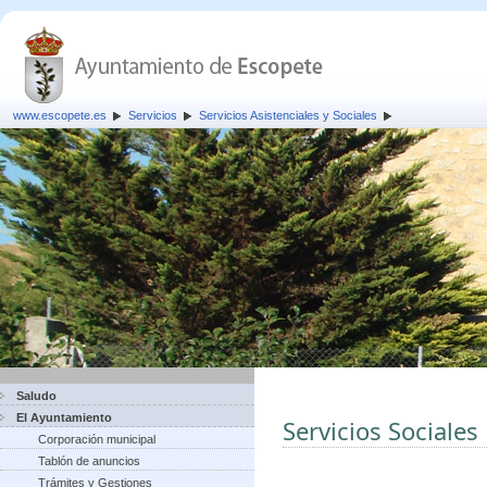
www.escopete.es
Servicios
Servicios Asistenciales y Sociales
Saludo
El Ayuntamiento
Servicios Sociales
Corporación municipal
Tablón de anuncios
Trámites y Gestiones