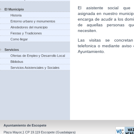
El asistente social que 
El Municipio
asignada en nuestro municip
Historia
encarga de acudir a los domic
Entorno urbano y monumentos
de aquellas personas qu
Alrededores del municipio
necesiten.
Fiestas y Tradiciones
Como llegar
Las visitas se concretan
telefonica o mediante aviso 
Servicios
Ayuntamiento.
Ofertas de Empleo y Desarrollo Local
Bibliobus
Servicios Asistenciales y Sociales
Ayuntamiento de Escopete
Plaza Mayor,1 CP 19.119 Escopete (Guadalajara)