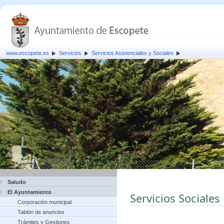
www.escopete.es
Servicios
Servicios Asistenciales y Sociales
Saludo
El Ayuntamiento
Servicios Sociales
Corporación municipal
Tablón de anuncios
Trámites y Gestiones