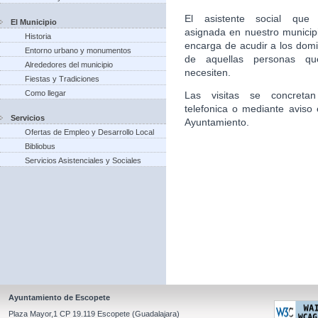
El asistente social que 
El Municipio
asignada en nuestro municip
Historia
encarga de acudir a los domic
Entorno urbano y monumentos
de aquellas personas qu
Alrededores del municipio
necesiten.
Fiestas y Tradiciones
Como llegar
Las visitas se concretan
telefonica o mediante aviso 
Servicios
Ayuntamiento.
Ofertas de Empleo y Desarrollo Local
Bibliobus
Servicios Asistenciales y Sociales
Ayuntamiento de Escopete
Plaza Mayor,1 CP 19.119 Escopete (Guadalajara)