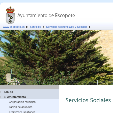
www.escopete.es
Servicios
Servicios Asistenciales y Sociales
Saludo
El Ayuntamiento
Servicios Sociales
Corporación municipal
Tablón de anuncios
Trámites y Gestiones